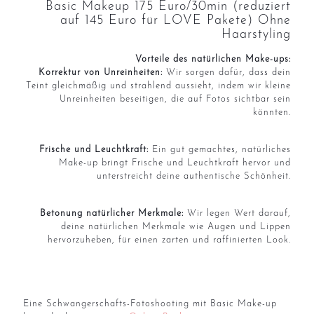
Basic Makeup 175 Euro/30min (reduziert
auf 145 Euro für LOVE Pakete) Ohne
Haarstyling
Vorteile des natürlichen Make-ups:
Korrektur von Unreinheiten:
Wir sorgen dafür, dass dein
Teint gleichmäßig und strahlend aussieht, indem wir kleine
Unreinheiten beseitigen, die auf Fotos sichtbar sein
könnten.
Frische und Leuchtkraft:
Ein gut gemachtes, natürliches
Make-up bringt Frische und Leuchtkraft hervor und
unterstreicht deine authentische Schönheit.
Betonung natürlicher Merkmale:
Wir legen Wert darauf,
deine natürlichen Merkmale wie Augen und Lippen
hervorzuheben, für einen zarten und raffinierten Look.
Eine Schwangerschafts-Fotoshooting mit Basic Make-up