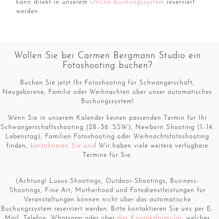
kann direkt in unserem
Online-Buchungssystem
reserviert
werden.
Wollen Sie bei Carmen Bergmann Studio ein
Fotoshooting buchen?
Buchen Sie jetzt Ihr Fotoshooting für Schwangerschaft,
Neugeborene, Familie oder Weihnachten über unser automatisches
Buchungssystem!
Wenn Sie in unserem Kalender keinen passenden Termin für Ihr
Schwangerschaftsshooting (28.-36. SSW), Newborn Shooting (1.-14.
Lebenstag), Familien Fotoshooting oder Weihnachtsfotoshooting
finden,
kontaktieren Sie uns
! Wir haben viele weitere verfügbare
Termine für Sie.
(Achtung! Luxus-Shootings, Outdoor-Shootings, Business-
Shootings, Fine Art, Motherhood und Fotodienstleistungen für
Veranstaltungen können nicht über das automatische
Buchungssystem reserviert werden. Bitte kontaktieren Sie uns per E-
Mail, Telefon, Whatsapp oder über
das Kontaktformular
, welches