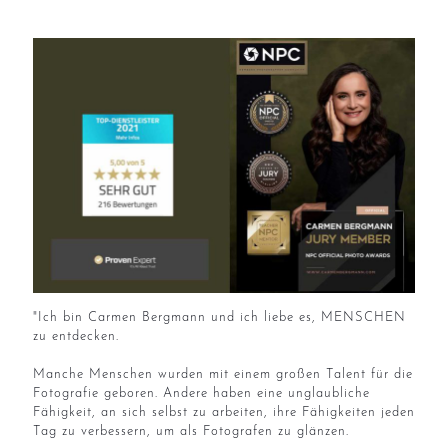
"Ich bin Carmen Bergmann und ich liebe es, MENSCHEN
zu entdecken.
Manche Menschen wurden mit einem großen Talent für die
Fotografie geboren. Andere haben eine unglaubliche
Fähigkeit, an sich selbst zu arbeiten, ihre Fähigkeiten jeden
Tag zu verbessern, um als Fotografen zu glänzen.